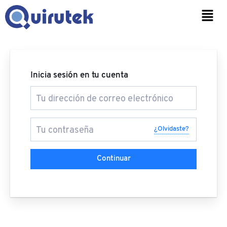
Ir
Men
al
contenido
Inicia sesión en tu cuenta
¿Olvidaste?
Continuar